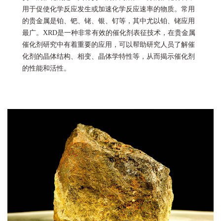
用于促使化学反应发生或加速化学反应速率的物质。常用
的贵金属是铂、钯、铑、银、钌等，其中尤以铂、铑应用
最广。XRD是一种非常有效的催化剂表征技术，在贵金属
催化剂研究中有着重要的应用，可以帮助研究人员了解催
化剂的晶体结构、相变、晶体学特性等，从而揭示催化剂
的性能和活性。