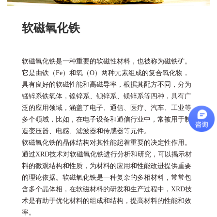
软磁氧化铁
软磁氧化铁是一种重要的软磁性材料，也被称为磁铁矿。
它是由铁（Fe）和氧（O）两种元素组成的复合氧化物，
具有良好的软磁性能和高磁导率，根据其配方不同，分为
锰锌系铁氧体，镍锌系、钡锌系、镁锌系等四种，具有广
泛的应用领域，涵盖了电子、通信、医疗、汽车、工业等
多个领域，比如，在电子设备和通信行业中，常被用于制
造变压器、电感、滤波器和传感器等元件。
软磁氧化铁的晶体结构对其性能起着重要的决定性作用。
通过XRD技术对软磁氧化铁进行分析和研究，可以揭示材
料的微观结构和性质，为材料的应用和性能改进提供重要
的理论依据。软磁氧化铁是一种复杂的多相材料，常常包
含多个晶体相，在软磁材料的研发和生产过程中，XRD技
术是有助于优化材料的组成和结构，提高材料的性能和效
率。