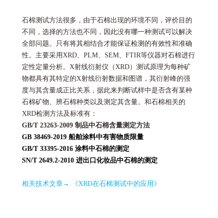
石棉测试方法很多，由于石棉出现的环境不同，评价目的
不同，选择的方法也不同，因此没有哪一种测试可以解决
全部问题。只有将其相结合才能保证检测的有效性和准确
性。主要采用XRD、PLM、SEM、FTIR等仪器对石棉进行
定性定量分析。X射线衍射仪（XRD）测试原理为每种矿
物都具有其特定的X射线衍射数据和图谱，其衍射峰的强
度与其含量成正比关系，据此来判断试样中是否含有某种
石棉矿物、
辨石棉种类以及
测定其含量。和石棉相关的
XRD检测方法及标准有：
GB/T 23263-2009 制品中石棉含量测定方法
GB 38469-2019 船舶涂料中有害物质限量
GB/T 33395-2016 涂料中石棉的测定
SN/T 2649.2-2010 进出口化妆品中石棉的测定
相关技术文章→
《XRD在石棉测试中的应用》