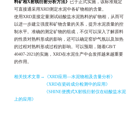
料矿相X射线衍射分析方法》
已于正式实施，该标准规定
可直接通采用XRD测定水泥中各矿物相的含量。
使用XRD直接定量测试硅酸盐水泥熟料的矿物相，从而可
以进一步建立强度和矿物含量的关系，提升水泥质量的控
制水平。准确的测定矿物的组成，不仅可以深入了解原料
的性质对熟料形成的影响，还可以确定窑炉气氛以及加热
的过程对熟料形成过程的影响。可以预期，随着GB/T
40407-2021的实施，XRD在水泥生产中会发挥越来越重要
的作用。
相关技术文章→
《XRD应用—水泥物相及含量分析》
《XRD在瓷砖成分检测中的应用》
《SHINE便携式X射线衍射仪在硅酸盐水泥
上的应用》