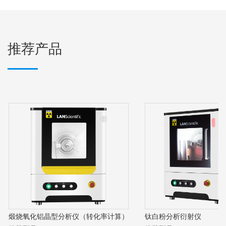
推荐产品
煅烧氧化铝晶型分析仪（
转化率计算）
钛白粉分析衍射仪