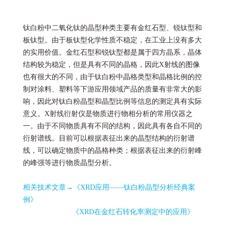
钛白粉中二氧化钛的晶型种类主要有金红石型、锐钛型和
板钛型。由于板钛型化学性质不稳定，在工业上没有多大
的实用价值。金红石型和锐钛型都是属于四方晶系，晶体
结构较为稳定，但是具有不同的晶格，因此X射线的图像
也有很大的不同，由于钛白粉中晶格类型和晶格比例的控
制对涂料、塑料等下游应用领域产品的质量有非常大的影
响，因此对钛白粉晶型和晶型比例等信息的测定具有实际
意义。X射线衍射仪是物质进行物相分析的常用仪器之
一。由于不同物质具有不同的结构，因此具有各自不同的
衍射谱线。目前可以根据表征出来的晶型结构的衍射谱
线，可以确定物质中的晶格种类；根据表征出来的衍射峰
的峰强等进行物质晶型分析。
相关技术文章→
《XRD应用——钛白粉晶型分析经典案
例》
《XRD在金红石转化率测定中的应用》