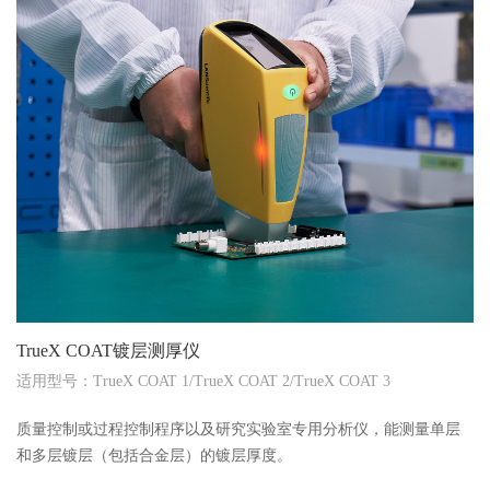
TrueX COAT镀层测厚仪
适用型号：TrueX COAT 1/TrueX COAT 2/TrueX COAT 3
质量控制或过程控制程序以及研究实验室专用分析仪，能测量单层
和多层镀层（包括合金层）的镀层厚度。