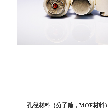
孔径材料（分子筛，MOF材料