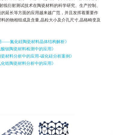
，X射线衍射测试技术在陶瓷材料的科学研究、生产控制、
链的延长等方面的应用越来越广范，并且发挥着重要作
料的物相组成及含量,晶粒大小及介孔尺寸,晶格畸变及
应用——氮化硅陶瓷材料晶体结构解析》
钛酸钡陶瓷材料检测中的应用》
陶瓷材料分析中的应用-碳化硅分析案例》
氧化锆陶瓷材料分析中的应用》