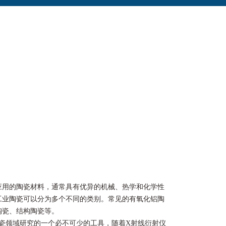
应用的陶瓷材料，通常具有优异的机械、热学和化学性
工业陶瓷可以分为多个不同的类别。常见的有氧化铝陶
陶瓷、结构陶瓷等。
业陶瓷领域研究的一个必不可少的工具，随着X射线衍射仪