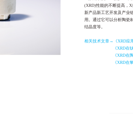
(XRD)性能的不断提高
新产品新工艺开发及产业
用。通过它可以分析陶瓷材
结晶度等。
相关技术文章→
《XRD
《XRD在
《XRD在
《XRD在
）