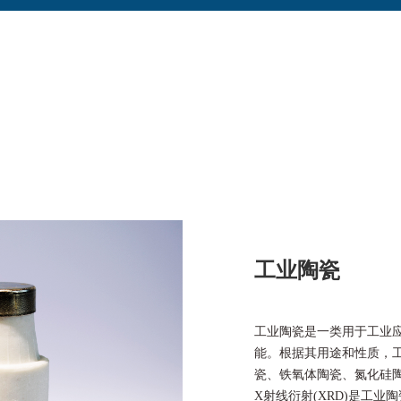
工业陶瓷
工业陶瓷是一类用于工业
能。根据其用途和性质，
瓷、铁氧体陶瓷、氮化硅
X射线衍射(XRD)是工