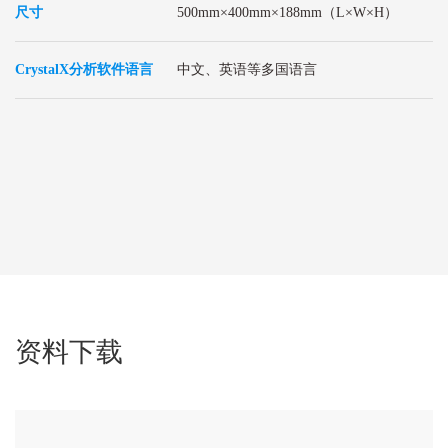
尺寸
500mm×400mm×188mm（L×W×H）
CrystalX分析软件语言
中文、英语等多国语言
资料下载