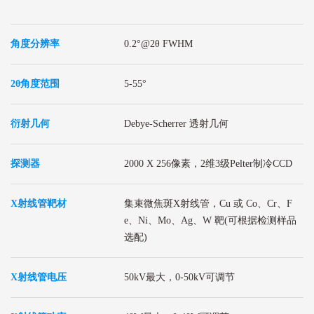
角度分辨率
0.2°@2θ FWHM
2θ
角度范围
5-55°
衍射几何
Debye-Scherrer 透射几何
探测器
2000 X 256像素，2维3级Pelter制冷CCD
X射线管靶材
集束微焦斑X射线管，Cu 或 Co、Cr、F
e、Ni、Mo、Ag、W 靶(可根据检测样品
选配)
X射线管电压
50kV最大，0-50kV可调节