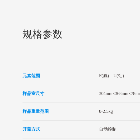
规格参数
元素范围
F(氟)—U(铀)
样品室尺寸
304mm×368mm×78
样品重量范围
0-2.5kg
开盖方式
自动控制