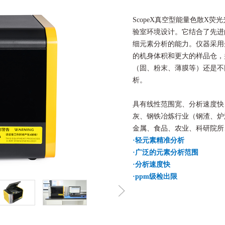
ScopeX真空型能量色散X
验室环境设计。它结合了先进
细元素分析的能力。仪器采用
的机身体积和更大的样品仓，
（固、粉末、薄膜等）还是不
析。
具有线性范围宽、分析速度快
灰、钢铁冶炼行业（钢渣、炉
金属、食品、农业、科研院所
·轻元素精准分析 
·
广泛的元素分析范围 
·
分析速度快
·
ppm级检出限