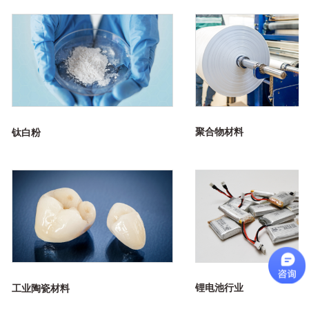
聚合物材料
钛白粉
锂电池行业
工业陶瓷材料