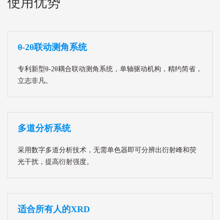
使用优势
θ-2θ联动测角系统
专利新型θ-2θ耦合联动测角系统，单轴驱动机构，精约简省，
立志非凡。
多道分析系统
采用数字多道分析技术，无需单色器即可分辨出衍射峰和荧
光干扰，提高衍射强度。
适合所有人的XRD