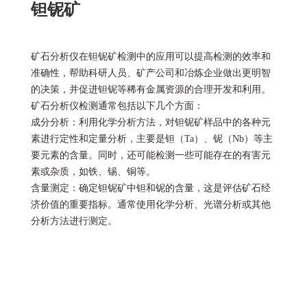
钽铌矿
矿石分析仪在钽铌矿检测中的应用可以提高检测的效率和
准确性，帮助科研人员、矿产公司和冶炼企业做出更明智
的决策，并促进钽铌等稀有金属资源的合理开发和利用。
矿石分析仪检测通常包括以下几个方面：
成分分析：利用化学分析方法，对钽铌矿样品中的各种元
素进行定性和定量分析，主要是钽（Ta）、铌（Nb）等主
要元素的含量。同时，还可能检测一些可能存在的有害元
素或杂质，如铁、锡、铜等。
含量测定：确定钽铌矿中钽和铌的含量，这是评估矿石经
济价值的重要指标。通常使用化学分析、光谱分析或其他
分析方法进行测定。