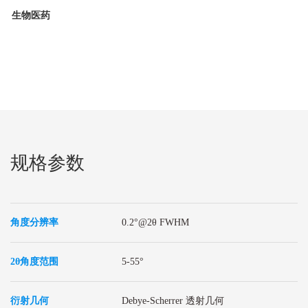
生物医药
规格参数
角度分辨率
0.2°@2θ FWHM
2θ
角度范围
5-55°
衍射几何
Debye-Scherrer 透射几何