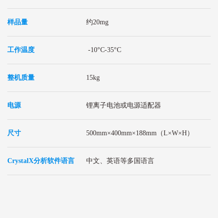
样品量
约20mg
工作温度
-10°C-35°C
整机质量
15kg
电源
锂离子电池或电源适配器
尺寸
500mm×400mm×188mm（L×W×H）
CrystalX分析软件语言
中文、英语等多国语言