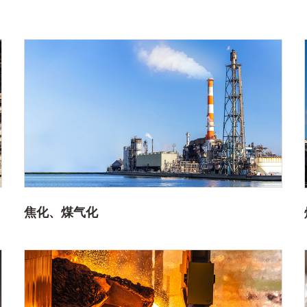
焦化、煤气化