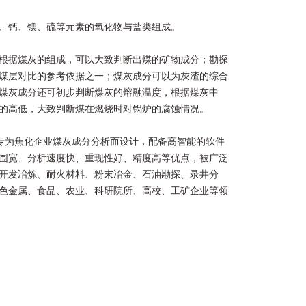
、钙、镁、硫等元素的氧化物与盐类组成。
根据煤灰的组成，可以大致判断出煤的矿物成分；勘探
煤层对比的参考依据之一；煤灰成分可以为灰渣的综合
煤灰成分还可初步判断煤灰的熔融温度，根据煤灰中
的高低，大致判断煤在燃烧时对锅炉的腐蚀情况。
分析仪专为焦化企业煤灰成分分析而设计，配备高智能的软件
围宽、分析速度快、重现性好、精度高等优点，被广泛
开发冶炼、耐火材料、粉末冶金、石油勘探、录井分
色金属、食品、农业、科研院所、高校、工矿企业等领