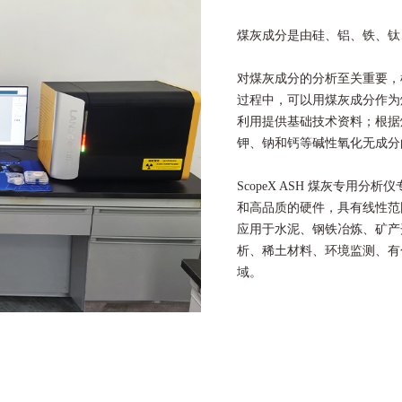
煤灰
成分是由硅、铝、铁、钛
对煤灰成分的分析至关重要，
过程中，可以用煤灰成分作为
利用提供基础技术资料；根据
钾、钠和钙等碱性氧化无成分
ScopeX ASH 煤灰专用
和高品质的硬件，具有线性范
应用于水泥、钢铁冶炼、矿产
析、稀土材料、环境监测、有
域。