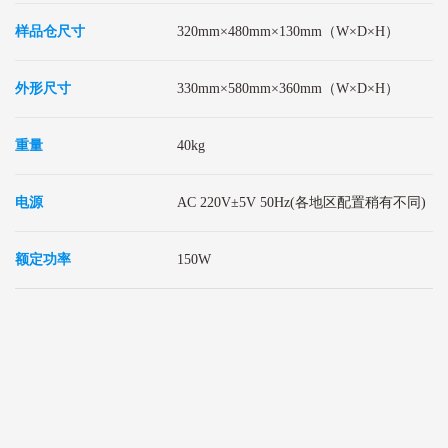
样品仓尺寸
320mm
×
480mm
×130mm（W×D×H）
外形尺寸
330mm
×
580mm
×360mm（W×D×H）
重量
40kg
电源
AC 220V±5V 50Hz(各地区配置稍有不同)
额定功率
150W