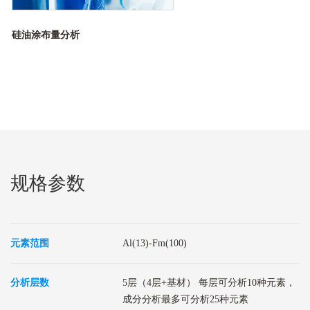
硅油涂布量分析
规格参数
元素范围
Al(13)-Fm(100)
分析层数
5层（4层+基材） 每层可分析10种元素，
成分分析最多可分析25种元素