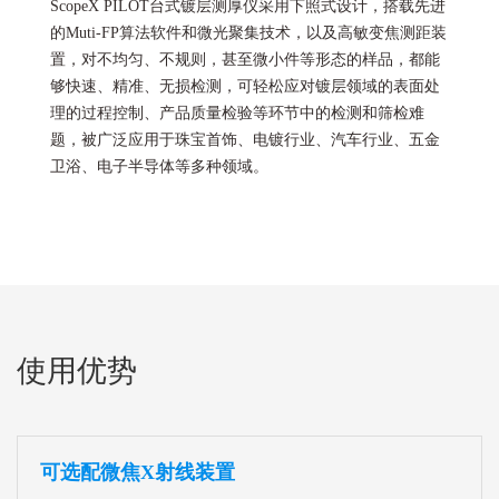
ScopeX PILOT台式镀层测厚仪采用下照式设计，搭载先进
的Muti-FP算法软件和微光聚集技术，以及高敏变焦测距装
置，对不均匀、不规则，甚至微小件等形态的样品，都能
够快速、精准、无损检测，可轻松应对镀层领域的表面处
理的过程控制、产品质量检验等环节中的检测和筛检难
题，被广泛应用于珠宝首饰、电镀行业、汽车行业、五金
卫浴、电子半导体等多种领域。
使用优势
可选配微焦X射线装置