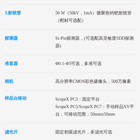
X射线管
50 W（50kV，1mA）微聚焦钨钯射线管
（靶材可选配）
探测器
Si-Pin探测器，(可选配高灵敏度SDD探测
器)
准直器
Φ0.1-Φ3可选，多准可选
相机
高分辨率CMOS彩色摄像头，500万像素
样品台移动
ScopeX PC3：固定平台
ScopeX PC5/ScopeX PC7：手动样品XY平
台，可移动范围：50mmx50mm
滤光片
固定初级滤光片，多滤光可选