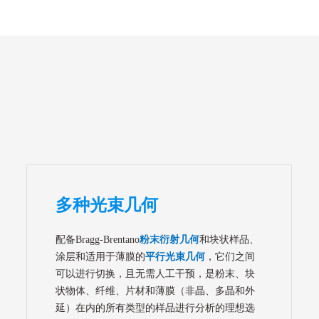
多种光束几何
配备Bragg-Brentano
粉末衍射几何
和块状样品、
涂层和适用于薄膜的
平行光束几何
，它们之间
可以进行切换，且无需人工干预，是粉末、块
状物体、纤维、片材和薄膜（非晶、多晶和外
延）在内的所有类型的样品进行分析的理想选