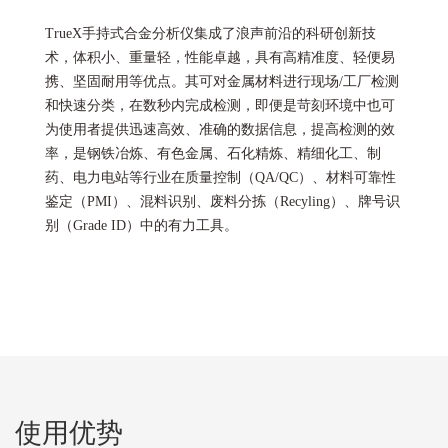
TrueX手持式合金分析仪集成了浪声前沿的科研创新技
术，体积小、重量轻，性能卓越，具有高精准度、轻便易
携、坚固耐用等优点。其可对金属材料进行现场/工厂检测
和快速分类，在数秒内完成检测，即便是苛刻环境中也可
为使用者提供迅速高效、准确的数据信息，提高检测的效
率，是钢铁冶炼、有色金属、石化精炼、精细化工、制
药、电力电站等行业在质量控制（QA/QC）、材料可靠性
鉴定（PMI）、混料识别、废料分拣（Recyling）、牌号识
别（Grade ID）中的有力工具。
使用优势