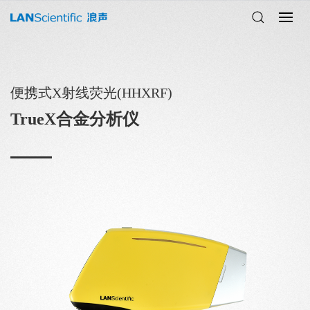
便携式X射线荧光(HHXRF)
TrueX合金分析仪