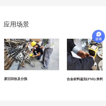
应用场景
废旧回收及分拣
合金材料鉴别(PMI)/来料