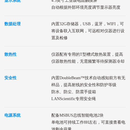
显示系统
4.3英寸工业级电阻触摸屏
自动根据外部环境亮度调节显示器亮度
数据处理
内置32G存储器，USB，蓝牙，WIFI，可
将设备联入互联网，可远程对仪器进行设
置及检修
散热性
仪器配有专用的T型槽式散热装置，提高
仪器散热性能，无需频繁等待探测器冷却
安全性
内置DoubleBeam™技术自动感知前方有无
样品，提高射线的安全性和防护等级
防水、防尘、防震手提箱
LANScientific专用安全绳
电源系统
配备MSBUS总线智能电池2块
单电池可持续工作8H左右，可直接查看电
池剩余容量