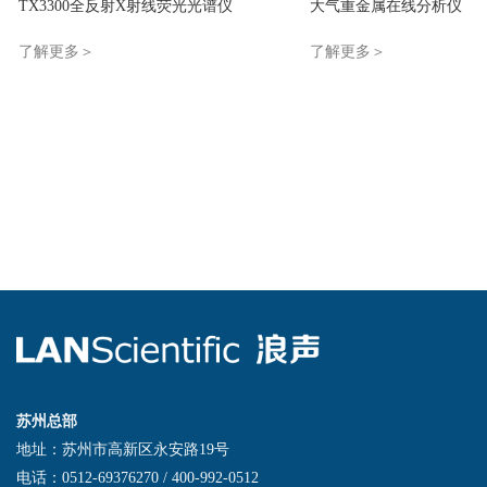
TX3300全反射X射线荧光光谱仪
大气重金属在线分析仪
了解更多＞
了解更多＞
苏州总部
地址：苏州市高新区永安路19号
电话：0512-69376270 / 400-992-0512