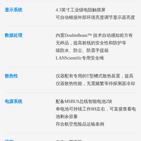
显示系统
4.3英寸工业级电阻触摸屏
可自动根据外部环境亮度调节显示器亮度
数据处理
内置DoubleBeam™ 技术自动感知前方有
无样品，提高射线的安全性和防护等
级防水、防尘、防震手提箱
LANScientific专用安全绳
散热性
仪器配有专用的T型槽式散热装置，提高
仪器散热性能，无需频繁等待探测器冷却
电源系统
配备MSBUS总线智能电池2块
单电池可持续工作8H左右，可直接查看电
池剩余容量
符合航空危险品运输条例