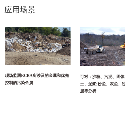
应用场景
现场监测RCRA所涉及的金属和优先
可对：沙粒、污泥、固体废
控制的污染金属
土、泥浆;粉尘、灰尘、过
层等分析