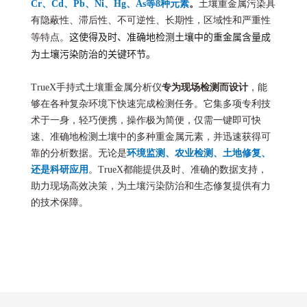
Cr、Cd、Pb、Ni、Hg、As等8种元素
。
土壤重金属污染具
有隐蔽性、滞后性、不可逆性、长期性，区域性和严重性
这使得及时、准确地检测土壤中的重金属含量成
等特点。
为土壤污染防治的关键环节。
TrueX手持式土壤重金属分析仪
专为现场检测而设计
，能
够在各种复杂环境下快速完成检测任务。它集多项专利技
术于一身，轻巧便携，操作极为简便，仅需一键即可快
速、准确地检测土壤中的多种重金属元素，并迅速获得可
靠的分析数据。
无论是
环境监测、农业检测、土地修复、
还是科研应用
。TrueX都能提供及时、准确的数据支持，
助力现场高效决策，为土壤污染防治和生态修复提供有力
的技术保障。