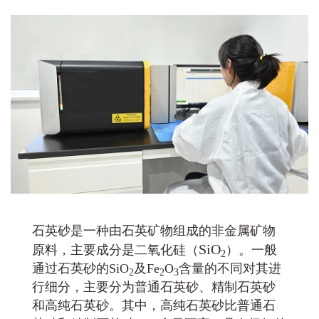
石英砂是一种由石英矿物组成的非金属矿物
SiO
原料，主要成分是二氧化硅（
）。一般
2
通过石英砂的SiO
及Fe
O
含量的不同对其进
2
2
3
行细分，主要分为普通石英砂、精制石英砂
和高纯石英砂。其中，高纯石英砂比普通石