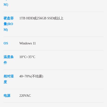
M）
硬盘容
1TB HDD或256GB SSD或以上
量(RO
M)
OS
Windows 11
温度条
10°C~35°C
件
相对湿
40~70%(不结露)
度
电源
220VAC