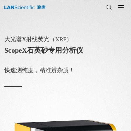
大光谱X射线荧光（XRF）
ScopeX石英砂专用分析仪
快速测纯度，精准辨杂质！