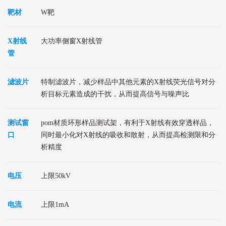
靶材
W靶
X射线
大功率侧窗X射线管
管
滤波片
特制滤波片，减少样品中其他元素的X射线荧光信号对分
析目标元素造成的干扰，从而提高信号与噪声比
测试窗
pom材质环形样品测试架，有利于X射线有效穿透样品，
口
同时最小化对X射线的吸收和散射，从而提高检测限和分
析精度
电压
上限50kV
电流
上限1mA