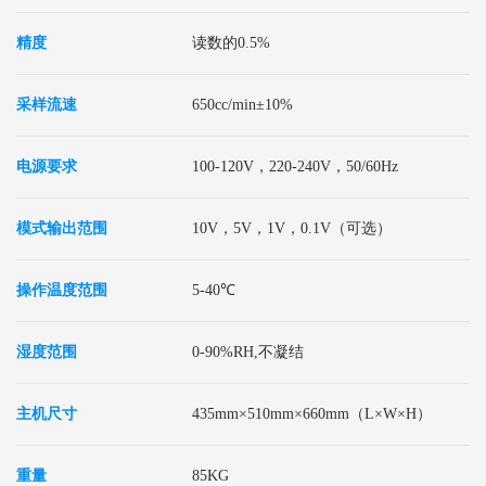
精度
读数的0.5%
采样流速
650cc/min±10%
电源要求
100-120V，220-240V，50/60Hz
模式输出范围
10V，5V，1V，0.1V（可选）
操作温度范围
5-40℃
湿度范围
0-90%RH,不凝结
主机尺寸
435mm×510mm×660mm（L×W×H）
重量
85KG