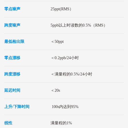
零点噪声
25ppt(RMS）
跨度噪声
5ppb以上时读数的0.5%（RMS）
最低检出限
＜50ppt
零点漂移
＜0.2ppb/24小时
跨度漂移
＜满量程的0.5%/24小时
延迟时间
＜20s
上升/下降时间
100s内达到95%
线性
满量程的1%