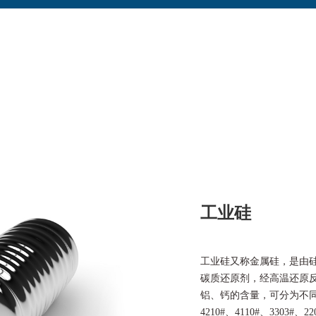
工业硅
工业硅又称金属硅，是由
碳质还原剂，经高温还原
铝、钙的含量，可分为不同的牌
4210#、4110#、3303