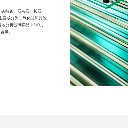
、碳酸钡、石灰石、长石、
的主要成分为二氧化硅和其他
速地分析玻璃样品中SiO
、
2
及含量。