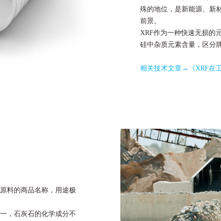
殊的地位，是新能源、新
前景。
XRF作为一种快速无损的
硅中杂质元素含量，区分
相关技术文章→
《XRF在
原料的商品名称，用途极
一，石灰石的化学成分不