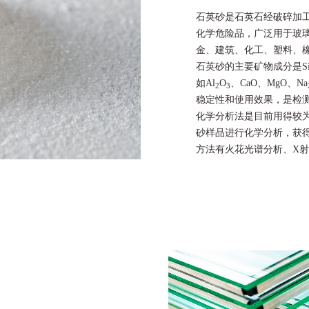
石英砂是石英石经破碎加
化学危险品，广泛用于玻
金、建筑、化工、塑料、
石英砂的主要矿物成分是Si
如Al
O
、CaO、MgO、Na
2
3
稳定性和使用效果，是检
化学分析法是目前用得较
砂样品进行化学分析，获
方法有火花光谱分析、X