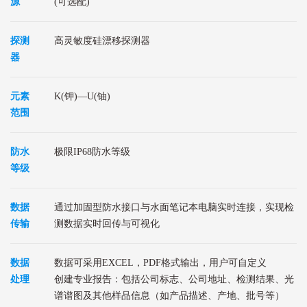
源
(可选配)
探测
高灵敏度硅漂移探测器
器
元素
K(钾)—U(铀)
范围
防水
极限IP68防水等级
等级
数据
通过加固型防水接口与水面笔记本电脑实时连接，实现检
传输
测数据实时回传与可视化
数据
数据可采用EXCEL，PDF格式输出，用户可自定义
处理
创建专业报告：包括公司标志、公司地址、检测结果、光
谱谱图及其他样品信息（如产品描述、产地、批号等）