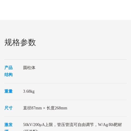
规格参数
产品
圆柱体
结构
重量
3.68kg
尺寸
直径87mm × 长度268mm
激发
50kV/200μA上限，管压管流可自由调节，W/Ag/Rh靶材