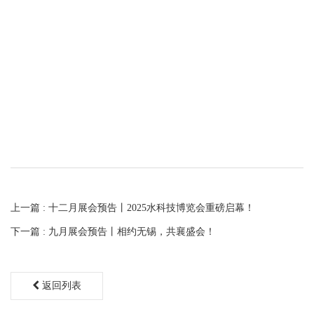
上一篇 : 十二月展会预告丨2025水科技博览会重磅启幕！
下一篇 : 九月展会预告丨相约无锡，共襄盛会！
返回列表